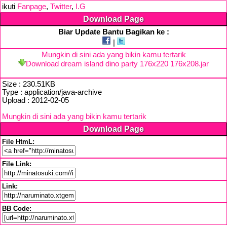
ikuti
Fanpage
,
Twitter
,
I.G
Download Page
Biar Update Bantu Bagikan ke :
|
Mungkin di sini ada yang bikin kamu tertarik
Download dream island dino party 176x220 176x208.jar
Size : 230.51KB
Type : application/java-archive
Upload : 2012-02-05
Mungkin di sini ada yang bikin kamu tertarik
Download Page
File HtmL:
File Link:
Link:
BB Code: