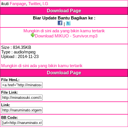
ikuti
Fanpage
,
Twitter
,
I.G
Download Page
Biar Update Bantu Bagikan ke :
|
Mungkin di sini ada yang bikin kamu tertarik
Download MIKUO - Survivor.mp3
Size : 834.35KB
Type : audio/mpeg
Upload : 2014-11-23
Mungkin di sini ada yang bikin kamu tertarik
Download Page
File HtmL:
File Link:
Link:
BB Code: