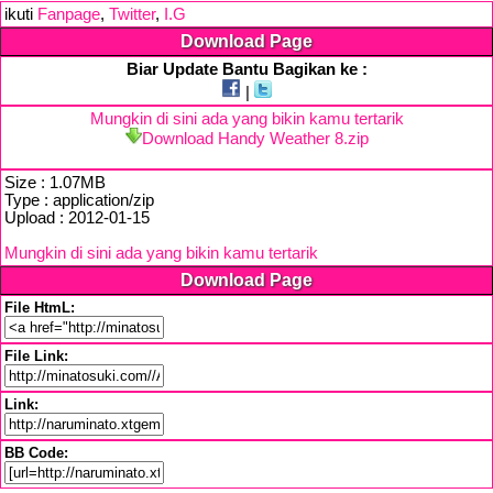
ikuti
Fanpage
,
Twitter
,
I.G
Download Page
Biar Update Bantu Bagikan ke :
|
Mungkin di sini ada yang bikin kamu tertarik
Download Handy Weather 8.zip
Size : 1.07MB
Type : application/zip
Upload : 2012-01-15
Mungkin di sini ada yang bikin kamu tertarik
Download Page
File HtmL:
File Link:
Link:
BB Code: