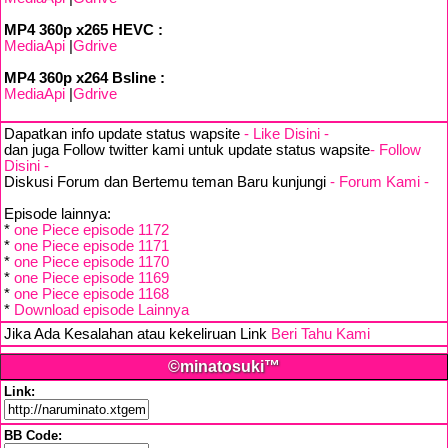
MP4 360p x265 HEVC :
MediaApi
|
Gdrive
MP4 360p x264 Bsline :
MediaApi
|
Gdrive
Dapatkan info update status wapsite
- Like Disini -
dan juga Follow twitter kami untuk update status wapsite
- Follow
Disini -
Diskusi Forum dan Bertemu teman Baru kunjungi
- Forum Kami -
Episode lainnya:
*
one Piece episode 1172
*
one Piece episode 1171
*
one Piece episode 1170
*
one Piece episode 1169
*
one Piece episode 1168
*
Download episode Lainnya
Jika Ada Kesalahan atau kekeliruan Link
Beri Tahu Kami
©minatosuki™
Link:
BB Code: