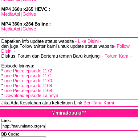
MP4 360p x265 HEVC :
MediaApi
|
Gdrive
MP4 360p x264 Bsline :
MediaApi
|
Gdrive
Dapatkan info update status wapsite
- Like Disini -
dan juga Follow twitter kami untuk update status wapsite
- Follow
Disini -
Diskusi Forum dan Bertemu teman Baru kunjungi
- Forum Kami -
Episode lainnya:
*
one Piece episode 1172
*
one Piece episode 1171
*
one Piece episode 1170
*
one Piece episode 1169
*
one Piece episode 1168
*
Download episode Lainnya
Jika Ada Kesalahan atau kekeliruan Link
Beri Tahu Kami
©minatosuki™
Link:
BB Code: