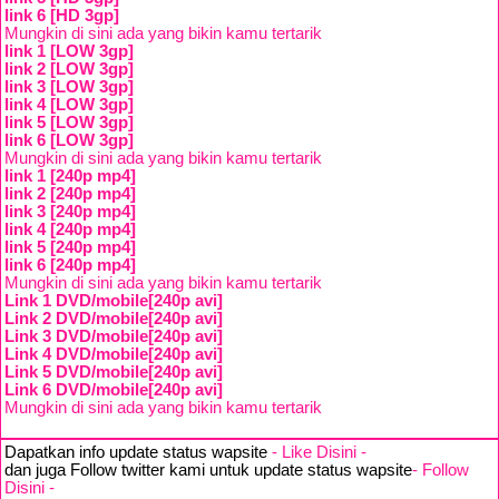
link 6 [HD 3gp]
Mungkin di sini ada yang bikin kamu tertarik
link 1 [LOW 3gp]
link 2 [LOW 3gp]
link 3 [LOW 3gp]
link 4 [LOW 3gp]
link 5 [LOW 3gp]
link 6 [LOW 3gp]
Mungkin di sini ada yang bikin kamu tertarik
link 1 [240p mp4]
link 2 [240p mp4]
link 3 [240p mp4]
link 4 [240p mp4]
link 5 [240p mp4]
link 6 [240p mp4]
Mungkin di sini ada yang bikin kamu tertarik
Link 1 DVD/mobile[240p avi]
Link 2 DVD/mobile[240p avi]
Link 3 DVD/mobile[240p avi]
Link 4 DVD/mobile[240p avi]
Link 5 DVD/mobile[240p avi]
Link 6 DVD/mobile[240p avi]
Mungkin di sini ada yang bikin kamu tertarik
Dapatkan info update status wapsite
- Like Disini -
dan juga Follow twitter kami untuk update status wapsite
- Follow
Disini -