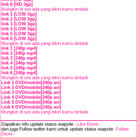
link 6 [HD 3gp]
Mungkin di sini ada yang bikin kamu tertarik
link 1 [LOW 3gp]
link 2 [LOW 3gp]
link 3 [LOW 3gp]
link 4 [LOW 3gp]
link 5 [LOW 3gp]
link 6 [LOW 3gp]
Mungkin di sini ada yang bikin kamu tertarik
link 1 [240p mp4]
link 2 [240p mp4]
link 3 [240p mp4]
link 4 [240p mp4]
link 5 [240p mp4]
link 6 [240p mp4]
Mungkin di sini ada yang bikin kamu tertarik
Link 1 DVD/mobile[240p avi]
Link 2 DVD/mobile[240p avi]
Link 3 DVD/mobile[240p avi]
Link 4 DVD/mobile[240p avi]
Link 5 DVD/mobile[240p avi]
Link 6 DVD/mobile[240p avi]
Mungkin di sini ada yang bikin kamu tertarik
Dapatkan info update status wapsite
- Like Disini -
dan juga Follow twitter kami untuk update status wapsite
- Follow
Disini -