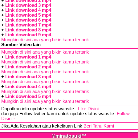
+
Link download 2 mp4
+
Link download 3 mp4
+
Link download 4 mp4
+
Link download 5 mp4
+
Link download 6 mp4
+
Link download 7 mp4
+
Link download 8 mp4
+
Link download 9 mp4
Mungkin di sini ada yang bikin kamu tertarik
Sumber Video lain
Mungkin di sini ada yang bikin kamu tertarik
+
Link download 1 mp4
Mungkin di sini ada yang bikin kamu tertarik
+
Link download 2 mp4
Mungkin di sini ada yang bikin kamu tertarik
+
Link download 3 mp4
Mungkin di sini ada yang bikin kamu tertarik
+
Link download 4 mp4
Mungkin di sini ada yang bikin kamu tertarik
+
Link download 5 mp4
Mungkin di sini ada yang bikin kamu tertarik
Dapatkan info update status wapsite
- Like Disini -
dan juga Follow twitter kami untuk update status wapsite
- Follow
Disini -
Jika Ada Kesalahan atau kekeliruan Link
Beri Tahu Kami
©minatosuki™