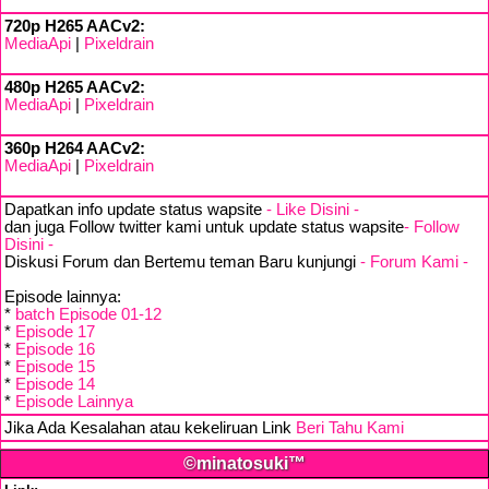
720p H265 AACv2:
MediaApi
|
Pixeldrain
480p H265 AACv2:
MediaApi
|
Pixeldrain
360p H264 AACv2:
MediaApi
|
Pixeldrain
Dapatkan info update status wapsite
- Like Disini -
dan juga Follow twitter kami untuk update status wapsite
- Follow
Disini -
Diskusi Forum dan Bertemu teman Baru kunjungi
- Forum Kami -
Episode lainnya:
*
batch Episode 01-12
*
Episode 17
*
Episode 16
*
Episode 15
*
Episode 14
*
Episode Lainnya
Jika Ada Kesalahan atau kekeliruan Link
Beri Tahu Kami
©minatosuki™