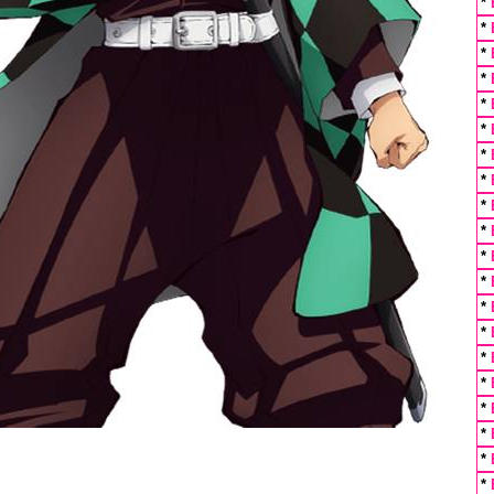
*
*
*
*
*
*
*
*
*
*
*
*
*
*
*
*
*
*
*
*