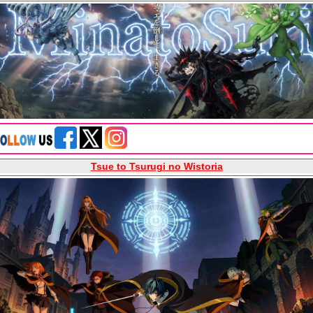
Tsue to Tsurugi no Wistoria