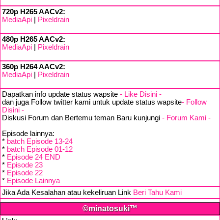
720p H265 AACv2:
MediaApi
|
Pixeldrain
480p H265 AACv2:
MediaApi
|
Pixeldrain
360p H264 AACv2:
MediaApi
|
Pixeldrain
Dapatkan info update status wapsite
- Like Disini -
dan juga Follow twitter kami untuk update status wapsite
- Follow
Disini -
Diskusi Forum dan Bertemu teman Baru kunjungi
- Forum Kami -
Episode lainnya:
*
batch Episode 13-24
*
batch Episode 01-12
*
Episode 24 END
*
Episode 23
*
Episode 22
*
Episode Lainnya
Jika Ada Kesalahan atau kekeliruan Link
Beri Tahu Kami
©minatosuki™