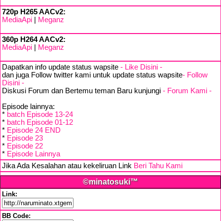
720p H265 AACv2:
MediaApi
|
Meganz
360p H264 AACv2:
MediaApi
|
Meganz
Dapatkan info update status wapsite
- Like Disini -
dan juga Follow twitter kami untuk update status wapsite
- Follow
Disini -
Diskusi Forum dan Bertemu teman Baru kunjungi
- Forum Kami -
Episode lainnya:
*
batch Episode 13-24
*
batch Episode 01-12
*
Episode 24 END
*
Episode 23
*
Episode 22
*
Episode Lainnya
Jika Ada Kesalahan atau kekeliruan Link
Beri Tahu Kami
©minatosuki™
Link:
BB Code: