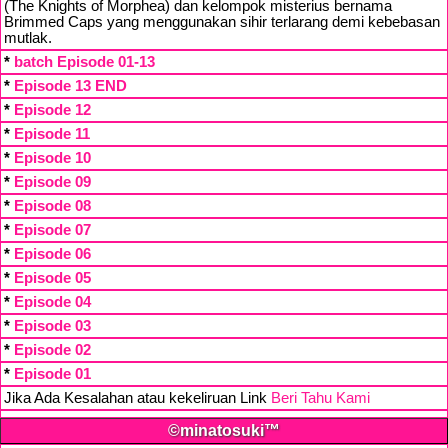
(The Knights of Morphea) dan kelompok misterius bernama
Brimmed Caps yang menggunakan sihir terlarang demi kebebasan
mutlak.
*
batch Episode 01-13
*
Episode 13 END
*
Episode 12
*
Episode 11
*
Episode 10
*
Episode 09
*
Episode 08
*
Episode 07
*
Episode 06
*
Episode 05
*
Episode 04
*
Episode 03
*
Episode 02
*
Episode 01
Jika Ada Kesalahan atau kekeliruan Link
Beri Tahu Kami
©minatosuki™