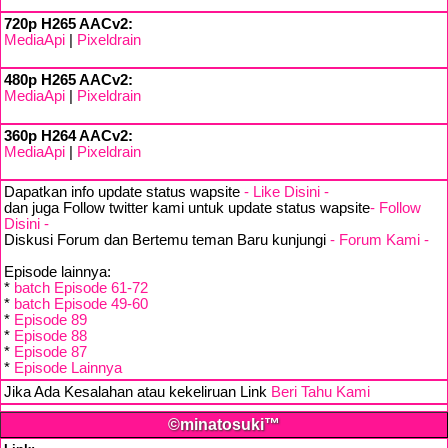
720p H265 AACv2:
MediaApi
|
Pixeldrain
480p H265 AACv2:
MediaApi
|
Pixeldrain
360p H264 AACv2:
MediaApi
|
Pixeldrain
Dapatkan info update status wapsite
- Like Disini -
dan juga Follow twitter kami untuk update status wapsite
- Follow
Disini -
Diskusi Forum dan Bertemu teman Baru kunjungi
- Forum Kami -
Episode lainnya:
*
batch Episode 61-72
*
batch Episode 49-60
*
Episode 89
*
Episode 88
*
Episode 87
*
Episode Lainnya
Jika Ada Kesalahan atau kekeliruan Link
Beri Tahu Kami
©minatosuki™