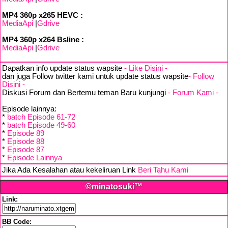
MP4 360p x265 HEVC :
MediaApi
|
Gdrive
MP4 360p x264 Bsline :
MediaApi
|
Gdrive
Dapatkan info update status wapsite
- Like Disini -
dan juga Follow twitter kami untuk update status wapsite
- Follow
Disini -
Diskusi Forum dan Bertemu teman Baru kunjungi
- Forum Kami -
Episode lainnya:
*
batch Episode 61-72
*
batch Episode 49-60
*
Episode 89
*
Episode 88
*
Episode 87
*
Episode Lainnya
Jika Ada Kesalahan atau kekeliruan Link
Beri Tahu Kami
©minatosuki™
Link:
BB Code: