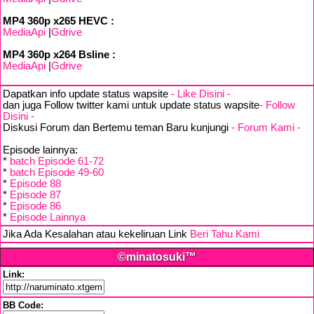
MP4 360p x265 HEVC :
MediaApi
|
Gdrive
MP4 360p x264 Bsline :
MediaApi
|
Gdrive
Dapatkan info update status wapsite
- Like Disini -
dan juga Follow twitter kami untuk update status wapsite
- Follow
Disini -
Diskusi Forum dan Bertemu teman Baru kunjungi
- Forum Kami -
Episode lainnya:
*
batch Episode 61-72
*
batch Episode 49-60
*
Episode 88
*
Episode 87
*
Episode 86
*
Episode Lainnya
Jika Ada Kesalahan atau kekeliruan Link
Beri Tahu Kami
©minatosuki™
Link:
BB Code: