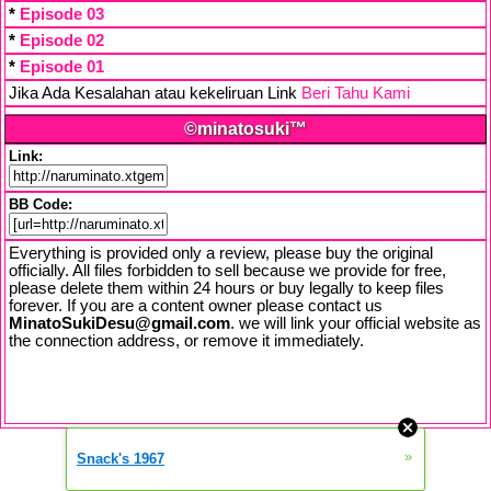
*
Episode 03
*
Episode 02
*
Episode 01
Jika Ada Kesalahan atau kekeliruan Link
Beri Tahu Kami
©minatosuki™
Link:
BB Code:
Everything is provided only a review, please buy the original
officially. All files forbidden to sell because we provide for free,
please delete them within 24 hours or buy legally to keep files
forever. If you are a content owner please contact us
MinatoSukiDesu@gmail.com
. we will link your official website as
the connection address, or remove it immediately.
»
Snack's 1967