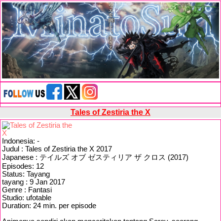
Tales of Zestiria the X
Indonesia: -
Judul : Tales of Zestiria the X 2017
Japanese : テイルズ オブ ゼスティリア ザ クロス (2017)
Episodes: 12
Status: Tayang
tayang : 9 Jan 2017
Genre : Fantasi
Studio: ufotable
Duration: 24 min. per episode