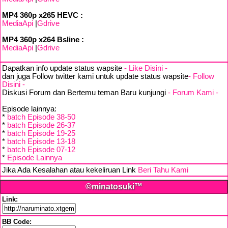
MP4 360p x265 HEVC :
MediaApi
|
Gdrive
MP4 360p x264 Bsline :
MediaApi
|
Gdrive
Dapatkan info update status wapsite
- Like Disini -
dan juga Follow twitter kami untuk update status wapsite
- Follow
Disini -
Diskusi Forum dan Bertemu teman Baru kunjungi
- Forum Kami -
Episode lainnya:
*
batch Episode 38-50
*
batch Episode 26-37
*
batch Episode 19-25
*
batch Episode 13-18
*
batch Episode 07-12
*
Episode Lainnya
Jika Ada Kesalahan atau kekeliruan Link
Beri Tahu Kami
©minatosuki™
Link:
BB Code: