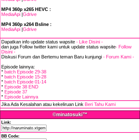
MP4 360p x265 HEVC :
MediaApi
|
Gdrive
MP4 360p x264 Bsline :
MediaApi
|
Gdrive
Dapatkan info update status wapsite
- Like Disini -
dan juga Follow twitter kami untuk update status wapsite
- Follow
Disini -
Diskusi Forum dan Bertemu teman Baru kunjungi
- Forum Kami -
Episode lainnya:
*
batch Episode 29-38
*
batch Episode 15-28
*
batch Episode 01-14
*
Episode 38 END
*
Episode 37
*
Episode Lainnya
Jika Ada Kesalahan atau kekeliruan Link
Beri Tahu Kami
©minatosuki™
Link:
BB Code: