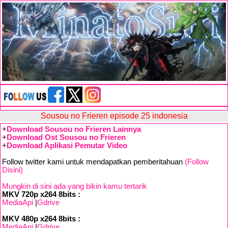
Sousou no Frieren episode 25 indonesia
+
Download Sousou no Frieren Lainnya
+
Download Ost Sousou no Frieren
+
Download Aplikasi Pemutar Video
Follow twitter kami untuk mendapatkan pemberitahuan
(Follow
Disini)
Mungkin di sini ada yang bikin kamu tertarik
MKV 720p x264 8bits :
MediaApi
|
Gdrive
MKV 480p x264 8bits :
MediaApi
|
Gdrive