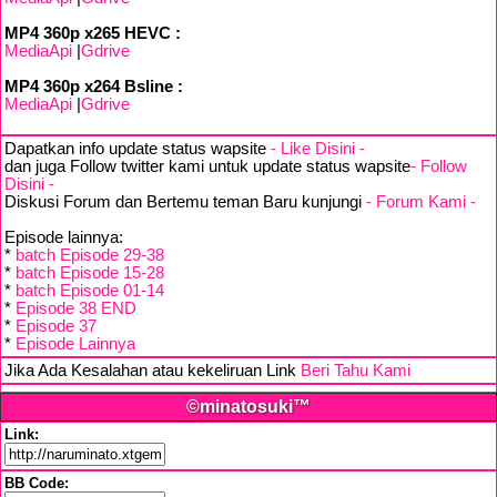
MP4 360p x265 HEVC :
MediaApi
|
Gdrive
MP4 360p x264 Bsline :
MediaApi
|
Gdrive
Dapatkan info update status wapsite
- Like Disini -
dan juga Follow twitter kami untuk update status wapsite
- Follow
Disini -
Diskusi Forum dan Bertemu teman Baru kunjungi
- Forum Kami -
Episode lainnya:
*
batch Episode 29-38
*
batch Episode 15-28
*
batch Episode 01-14
*
Episode 38 END
*
Episode 37
*
Episode Lainnya
Jika Ada Kesalahan atau kekeliruan Link
Beri Tahu Kami
©minatosuki™
Link:
BB Code: