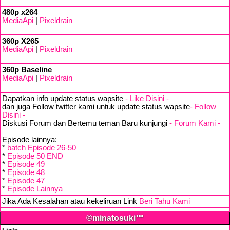
480p x264
MediaApi
|
Pixeldrain
360p X265
MediaApi
|
Pixeldrain
360p Baseline
MediaApi
|
Pixeldrain
Dapatkan info update status wapsite
- Like Disini -
dan juga Follow twitter kami untuk update status wapsite
- Follow
Disini -
Diskusi Forum dan Bertemu teman Baru kunjungi
- Forum Kami -
Episode lainnya:
*
batch Episode 26-50
*
Episode 50 END
*
Episode 49
*
Episode 48
*
Episode 47
*
Episode Lainnya
Jika Ada Kesalahan atau kekeliruan Link
Beri Tahu Kami
©minatosuki™