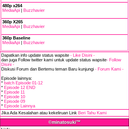
480p x264
MediaApi
|
Buzzhavier
360p X265
MediaApi
|
Buzzhavier
360p Baseline
MediaApi
|
Buzzhavier
Dapatkan info update status wapsite
- Like Disini -
dan juga Follow twitter kami untuk update status wapsite
- Follow
Disini -
Diskusi Forum dan Bertemu teman Baru kunjungi
- Forum Kami -
Episode lainnya:
*
batch Episode 01-12
*
Episode 12 END
*
Episode 11
*
Episode 10
*
Episode 09
*
Episode Lainnya
Jika Ada Kesalahan atau kekeliruan Link
Beri Tahu Kami
©minatosuki™