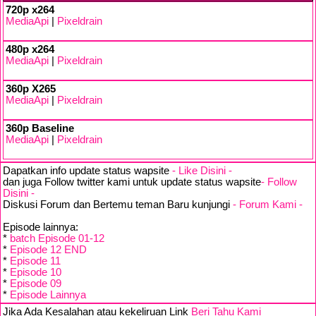
720p x264
MediaApi
|
Pixeldrain
480p x264
MediaApi
|
Pixeldrain
360p X265
MediaApi
|
Pixeldrain
360p Baseline
MediaApi
|
Pixeldrain
Dapatkan info update status wapsite
- Like Disini -
dan juga Follow twitter kami untuk update status wapsite
- Follow
Disini -
Diskusi Forum dan Bertemu teman Baru kunjungi
- Forum Kami -
Episode lainnya:
*
batch Episode 01-12
*
Episode 12 END
*
Episode 11
*
Episode 10
*
Episode 09
*
Episode Lainnya
Jika Ada Kesalahan atau kekeliruan Link
Beri Tahu Kami