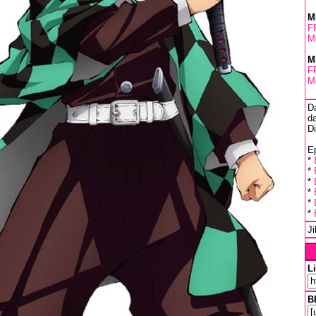
M
F
Mu
M
F
Mu
D
da
D
Ep
*
*
*
*
*
*
J
L
B