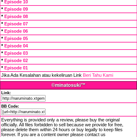
*
Episode 10
*
Episode 09
*
Episode 08
*
Episode 07
*
Episode 06
*
Episode 05
*
Episode 04
*
Episode 03
*
Episode 02
*
Episode 01
Jika Ada Kesalahan atau kekeliruan Link
Beri Tahu Kami
©minatosuki™
Link:
BB Code:
Everything is provided only a review, please buy the original
officially. All files forbidden to sell because we provide for free,
please delete them within 24 hours or buy legally to keep files
forever. If you are a content owner please contact us