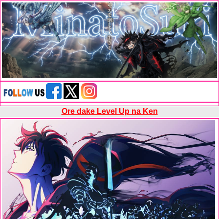
Ore dake Level Up na Ken