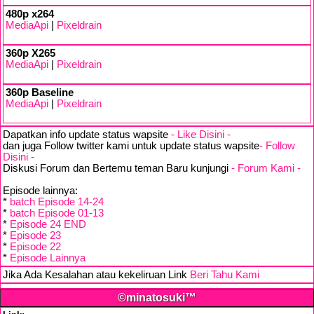
480p x264
MediaApi
|
Pixeldrain
360p X265
MediaApi
|
Pixeldrain
360p Baseline
MediaApi
|
Pixeldrain
Dapatkan info update status wapsite
- Like Disini -
dan juga Follow twitter kami untuk update status wapsite
- Follow
Disini -
Diskusi Forum dan Bertemu teman Baru kunjungi
- Forum Kami -
Episode lainnya:
*
batch Episode 14-24
*
batch Episode 01-13
*
Episode 24 END
*
Episode 23
*
Episode 22
*
Episode Lainnya
Jika Ada Kesalahan atau kekeliruan Link
Beri Tahu Kami
©minatosuki™