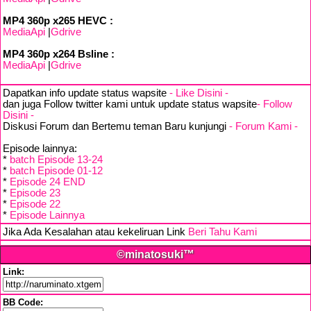
MP4 360p x265 HEVC :
MediaApi
|
Gdrive
MP4 360p x264 Bsline :
MediaApi
|
Gdrive
Dapatkan info update status wapsite
- Like Disini -
dan juga Follow twitter kami untuk update status wapsite
- Follow
Disini -
Diskusi Forum dan Bertemu teman Baru kunjungi
- Forum Kami -
Episode lainnya:
*
batch Episode 13-24
*
batch Episode 01-12
*
Episode 24 END
*
Episode 23
*
Episode 22
*
Episode Lainnya
Jika Ada Kesalahan atau kekeliruan Link
Beri Tahu Kami
©minatosuki™
Link:
BB Code: