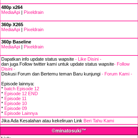
480p x264
MediaApi
|
Pixeldrain
360p X265
MediaApi
|
Pixeldrain
360p Baseline
MediaApi
|
Pixeldrain
Dapatkan info update status wapsite
- Like Disini -
dan juga Follow twitter kami untuk update status wapsite
- Follow
Disini -
Diskusi Forum dan Bertemu teman Baru kunjungi
- Forum Kami -
Episode lainnya:
*
batch Episode 12
*
Episode 12 END
*
Episode 11
*
Episode 10
*
Episode 09
*
Episode Lainnya
Jika Ada Kesalahan atau kekeliruan Link
Beri Tahu Kami
©minatosuki™