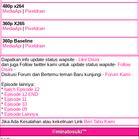
480p x264
MediaApi
|
Pixeldrain
360p X265
MediaApi
|
Pixeldrain
360p Baseline
MediaApi
|
Pixeldrain
Dapatkan info update status wapsite
- Like Disini -
dan juga Follow twitter kami untuk update status wapsite
- Follow
Disini -
Diskusi Forum dan Bertemu teman Baru kunjungi
- Forum Kami -
Episode lainnya:
*
batch Episode 12
*
Episode 12 END
*
Episode 11
*
Episode 10
*
Episode 09
*
Episode Lainnya
Jika Ada Kesalahan atau kekeliruan Link
Beri Tahu Kami
©minatosuki™