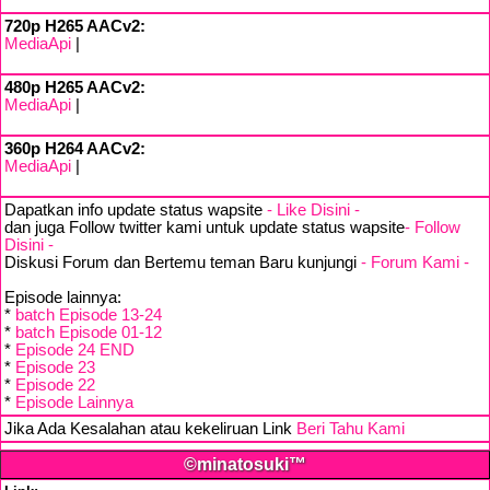
720p H265 AACv2:
MediaApi
|
480p H265 AACv2:
MediaApi
|
360p H264 AACv2:
MediaApi
|
Dapatkan info update status wapsite
- Like Disini -
dan juga Follow twitter kami untuk update status wapsite
- Follow
Disini -
Diskusi Forum dan Bertemu teman Baru kunjungi
- Forum Kami -
Episode lainnya:
*
batch Episode 13-24
*
batch Episode 01-12
*
Episode 24 END
*
Episode 23
*
Episode 22
*
Episode Lainnya
Jika Ada Kesalahan atau kekeliruan Link
Beri Tahu Kami
©minatosuki™