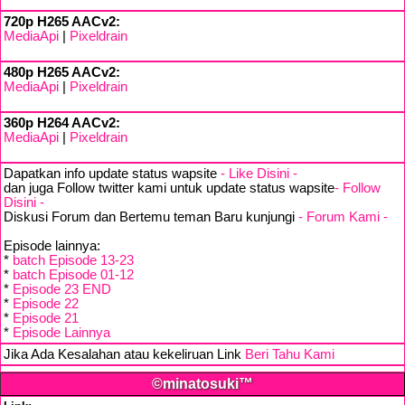
720p H265 AACv2:
MediaApi
|
Pixeldrain
480p H265 AACv2:
MediaApi
|
Pixeldrain
360p H264 AACv2:
MediaApi
|
Pixeldrain
Dapatkan info update status wapsite
- Like Disini -
dan juga Follow twitter kami untuk update status wapsite
- Follow
Disini -
Diskusi Forum dan Bertemu teman Baru kunjungi
- Forum Kami -
Episode lainnya:
*
batch Episode 13-23
*
batch Episode 01-12
*
Episode 23 END
*
Episode 22
*
Episode 21
*
Episode Lainnya
Jika Ada Kesalahan atau kekeliruan Link
Beri Tahu Kami
©minatosuki™