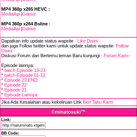
MP4 360p x265 HEVC :
MediaApi
|
Gdrive
MP4 360p x264 Bsline :
MediaApi
|
Gdrive
Dapatkan info update status wapsite
- Like Disini -
dan juga Follow twitter kami untuk update status wapsite
- Follow
Disini -
Diskusi Forum dan Bertemu teman Baru kunjungi
- Forum Kami -
Episode lainnya:
*
batch Episode 13-23
*
batch Episode 01-12
*
Episode 23 END
*
Episode 22
*
Episode 21
*
Episode Lainnya
Jika Ada Kesalahan atau kekeliruan Link
Beri Tahu Kami
©minatosuki™
Link:
BB Code: