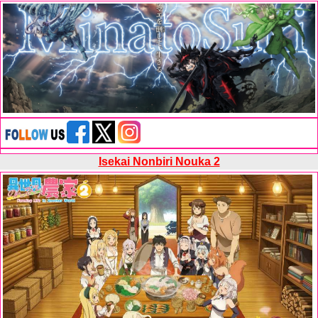
Isekai Nonbiri Nouka 2