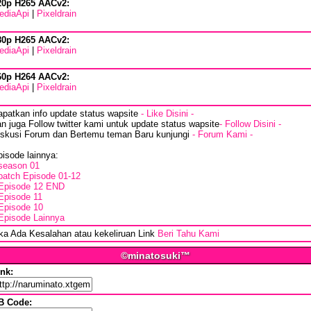
20p H265 AACv2:
ediaApi
|
Pixeldrain
80p H265 AACv2:
ediaApi
|
Pixeldrain
60p H264 AACv2:
ediaApi
|
Pixeldrain
apatkan info update status wapsite
- Like Disini -
n juga Follow twitter kami untuk update status wapsite
- Follow Disini -
iskusi Forum dan Bertemu teman Baru kunjungi
- Forum Kami -
isode lainnya:
season 01
batch Episode 01-12
Episode 12 END
Episode 11
Episode 10
Episode Lainnya
ika Ada Kesalahan atau kekeliruan Link
Beri Tahu Kami
©minatosuki™
ink:
B Code: