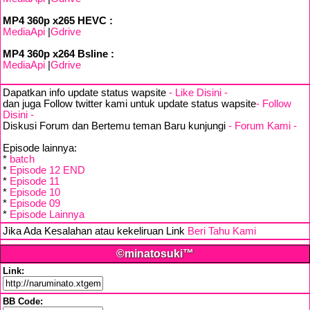
MP4 360p x265 HEVC :
MediaApi
|
Gdrive
MP4 360p x264 Bsline :
MediaApi
|
Gdrive
Dapatkan info update status wapsite
- Like Disini -
dan juga Follow twitter kami untuk update status wapsite
- Follow
Disini -
Diskusi Forum dan Bertemu teman Baru kunjungi
- Forum Kami -
Episode lainnya:
*
batch
*
Episode 12 END
*
Episode 11
*
Episode 10
*
Episode 09
*
Episode Lainnya
Jika Ada Kesalahan atau kekeliruan Link
Beri Tahu Kami
©minatosuki™
Link:
BB Code: