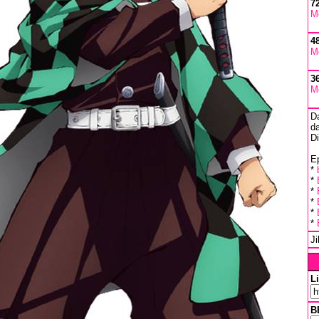
7
M
4
M
3
M
D
da
D
Ep
*
*
*
*
*
*
J
L
B