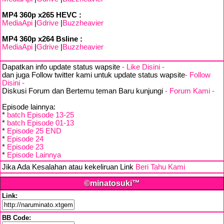
MP4 360p x265 HEVC :
MediaApi
|
Gdrive
|
Buzzheavier
MP4 360p x264 Bsline :
MediaApi
|
Gdrive
|
Buzzheavier
Dapatkan info update status wapsite
- Like Disini -
dan juga Follow twitter kami untuk update status wapsite
- Follow
Disini -
Diskusi Forum dan Bertemu teman Baru kunjungi
- Forum Kami -
Episode lainnya:
*
batch Episode 13-25
*
batch Episode 01-13
*
Episode 25 END
*
Episode 24
*
Episode 23
*
Episode Lainnya
Jika Ada Kesalahan atau kekeliruan Link
Beri Tahu Kami
©minatosuki™
Link:
BB Code: