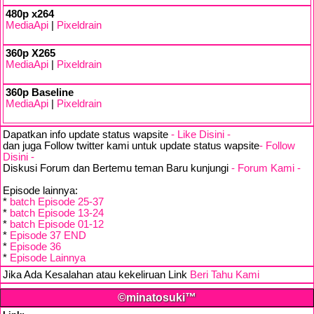
480p x264
MediaApi
|
Pixeldrain
360p X265
MediaApi
|
Pixeldrain
360p Baseline
MediaApi
|
Pixeldrain
Dapatkan info update status wapsite
- Like Disini -
dan juga Follow twitter kami untuk update status wapsite
- Follow
Disini -
Diskusi Forum dan Bertemu teman Baru kunjungi
- Forum Kami -
Episode lainnya:
*
batch Episode 25-37
*
batch Episode 13-24
*
batch Episode 01-12
*
Episode 37 END
*
Episode 36
*
Episode Lainnya
Jika Ada Kesalahan atau kekeliruan Link
Beri Tahu Kami
©minatosuki™