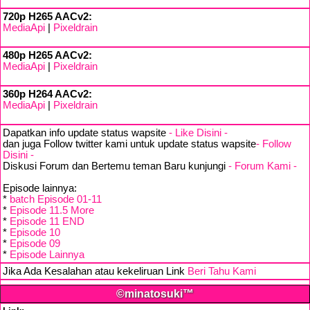
720p H265 AACv2:
MediaApi
|
Pixeldrain
480p H265 AACv2:
MediaApi
|
Pixeldrain
360p H264 AACv2:
MediaApi
|
Pixeldrain
Dapatkan info update status wapsite
- Like Disini -
dan juga Follow twitter kami untuk update status wapsite
- Follow
Disini -
Diskusi Forum dan Bertemu teman Baru kunjungi
- Forum Kami -
Episode lainnya:
*
batch Episode 01-11
*
Episode 11.5 More
*
Episode 11 END
*
Episode 10
*
Episode 09
*
Episode Lainnya
Jika Ada Kesalahan atau kekeliruan Link
Beri Tahu Kami
©minatosuki™