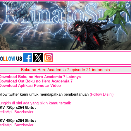
Boku no Hero Academia 7 episode 21 indonesia
Download Boku no Hero Academia 7 Lainnya
Download Ost Boku no Hero Academia 7
Download Aplikasi Pemutar Video
ollow twitter kami untuk mendapatkan pemberitahuan
(Follow Disini)
ngkin di sini ada yang bikin kamu tertarik
KV 720p x264 8bits :
ediaApi
|
Buzzhavier
KV 480p x264 8bits :
ediaApi
|
Buzzhavier