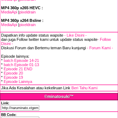
MP4 360p x265 HEVC :
MediaApi
|
pixeldrain
MP4 360p x264 Bsline :
MediaApi
|
pixeldrain
Dapatkan info update status wapsite
- Like Disini -
dan juga Follow twitter kami untuk update status wapsite
- Follow
Disini -
Diskusi Forum dan Bertemu teman Baru kunjungi
- Forum Kami -
Episode lainnya:
*
batch Episode 14-21
*
batch Episode 01-13
*
Episode 21 END
*
Episode 20
*
Episode 19
*
Episode Lainnya
Jika Ada Kesalahan atau kekeliruan Link
Beri Tahu Kami
©minatosuki™
Link:
BB Code: