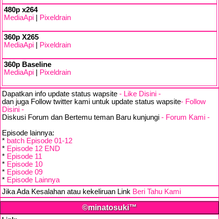
480p x264
MediaApi
|
Pixeldrain
360p X265
MediaApi
|
Pixeldrain
360p Baseline
MediaApi
|
Pixeldrain
Dapatkan info update status wapsite
- Like Disini -
dan juga Follow twitter kami untuk update status wapsite
- Follow
Disini -
Diskusi Forum dan Bertemu teman Baru kunjungi
- Forum Kami -
Episode lainnya:
*
batch Episode 01-12
*
Episode 12 END
*
Episode 11
*
Episode 10
*
Episode 09
*
Episode Lainnya
Jika Ada Kesalahan atau kekeliruan Link
Beri Tahu Kami
©minatosuki™