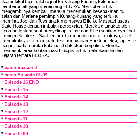
dealer lokal tapi malah dijual ke Kunang-kunang, kelompok
pemberontak yang menentang FEDRA. Mencoba untuk
mengambilnya kembali, mereka menemukan kesepakatan itu
salah dan Marlene pemimpin Kunang-kunang yang terluka,
meminta Joel dan Tess untuk membawa Ellie ke Massachusetts
State House dengan imbalan perbekalan. Mereka ditangkap oleh
seorang tentara saat menyelinap keluar dan Ellie menikamnya saat
mengecek infeksi. Saat tentara itu mencoba menembaknya, Joel
memukulinya sampai mati. Tess menyadari Ellie terinfeksi, tapi Ellie
berjanji pada mereka kalau dia tidak akan berpaling. Mereka
memasuki area kontaminasi biologis untuk melarikan diri dari
kejaran tentara FEDRA.
*
batch Season 2
*
batch Episode 01-09
*
Episode 16 END
*
Episode 15
*
Episode 14
*
Episode 13
*
Episode 12
*
Episode 11
*
Episode 10
*
Episode 09