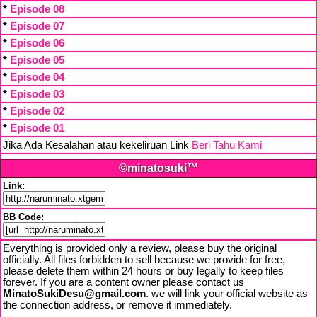
*
Episode 08
*
Episode 07
*
Episode 06
*
Episode 05
*
Episode 04
*
Episode 03
*
Episode 02
*
Episode 01
Jika Ada Kesalahan atau kekeliruan Link
Beri Tahu Kami
©minatosuki™
Link:
BB Code:
Everything is provided only a review, please buy the original
officially. All files forbidden to sell because we provide for free,
please delete them within 24 hours or buy legally to keep files
forever. If you are a content owner please contact us
MinatoSukiDesu@gmail.com
. we will link your official website as
the connection address, or remove it immediately.