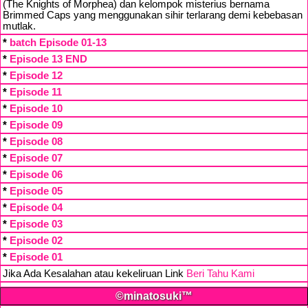
(The Knights of Morphea) dan kelompok misterius bernama
Brimmed Caps yang menggunakan sihir terlarang demi kebebasan
mutlak.
*
batch Episode 01-13
*
Episode 13 END
*
Episode 12
*
Episode 11
*
Episode 10
*
Episode 09
*
Episode 08
*
Episode 07
*
Episode 06
*
Episode 05
*
Episode 04
*
Episode 03
*
Episode 02
*
Episode 01
Jika Ada Kesalahan atau kekeliruan Link
Beri Tahu Kami
©minatosuki™