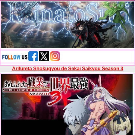
Arifureta Shokugyou de Sekai Saikyou Season 3