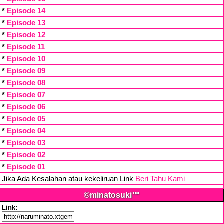
*
Episode 14
*
Episode 13
*
Episode 12
*
Episode 11
*
Episode 10
*
Episode 09
*
Episode 08
*
Episode 07
*
Episode 06
*
Episode 05
*
Episode 04
*
Episode 03
*
Episode 02
*
Episode 01
Jika Ada Kesalahan atau kekeliruan Link
Beri Tahu Kami
©minatosuki™
Link: